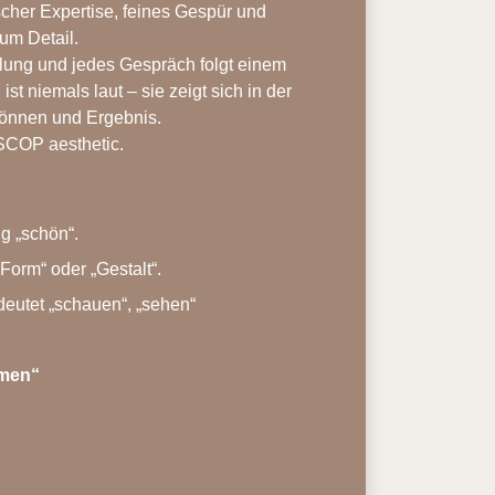
cher Expertise, feines Gespür und
um Detail.
dlung und jedes Gespräch folgt einem
ist niemals laut – sie zeigt sich in der
önnen und Ergebnis.
COP aesthetic.
g „schön“.
„Form“ oder „Gestalt“.
deutet „schauen“, „sehen“
rmen“