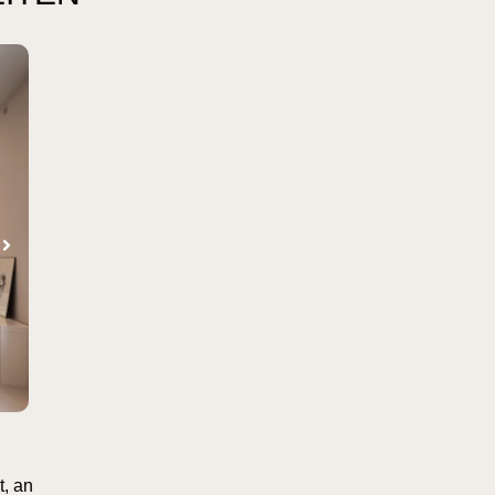
t, an