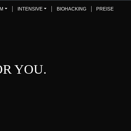
UM
INTENSIVE
BIOHACKING
PREISE
OR YOU.