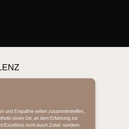
LENZ
sion und Empathie selten zusammentreffen,
etic einen Ort, an dem Erfahrung zur
ht Exzellenz nicht durch Zufall, sondern