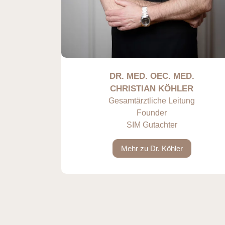
ER
DR. MED. OEC. MED.
CHRISTIAN KÖHLER
Gesamtärztliche Leitung
Founder
SIM Gutachter
Mehr zu Dr. Köhler