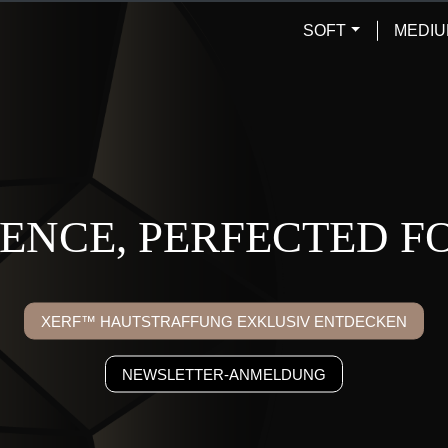
SOFT
MEDI
ENCE, PERFECTED F
XERF™ HAUTSTRAFFUNG EXKLUSIV ENTDECKEN
NEWSLETTER-ANMELDUNG