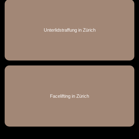
Unterlidstraffung in Zürich
Facelifting in Zürich