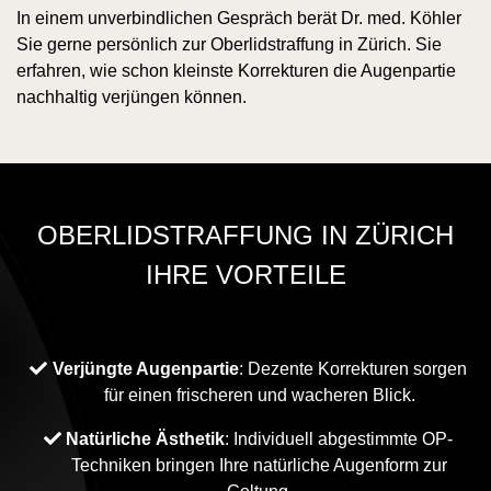
In einem unverbindlichen Gespräch berät Dr. med. Köhler
Sie gerne persönlich zur Oberlidstraffung in Zürich. Sie
erfahren, wie schon kleinste Korrekturen die Augenpartie
nachhaltig verjüngen können.
OBERLIDSTRAFFUNG IN ZÜRICH
IHRE VORTEILE
Verjüngte Augenpartie
: Dezente Korrekturen sorgen
für einen frischeren und wacheren Blick.
Natürliche Ästhetik
: Individuell abgestimmte OP-
Techniken bringen Ihre natürliche Augenform zur