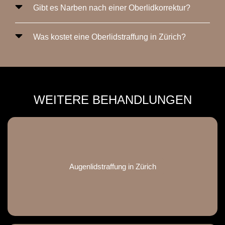
Gibt es Narben nach einer Oberlidkorrektur?
Was kostet eine Oberlidstraffung in Zürich?
WEITERE BEHANDLUNGEN
Augenlidstraffung in Zürich