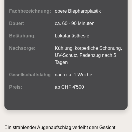
Fachbezeichnung:
obere Blepharoplastik
Dauer:
ca. 60 - 90 Minuten
Betäubung:
Lokalanästhesie
Nachsorge:
Kühlung, körperliche Schonung,
UV-Schutz, Fadenzug nach 5
Tagen
Gesellschaftsfähig:
nach ca. 1 Woche
Preis:
ab CHF 4'500
Ein strahlender Augenaufschlag verleiht dem Gesicht