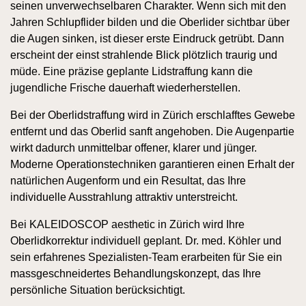
seinen unverwechselbaren Charakter. Wenn sich mit den
Jahren Schlupflider bilden und die Oberlider sichtbar über
die Augen sinken, ist dieser erste Eindruck getrübt. Dann
erscheint der einst strahlende Blick plötzlich traurig und
müde. Eine präzise geplante Lidstraffung kann die
jugendliche Frische dauerhaft wiederherstellen.
Bei der Oberlidstraffung wird in Zürich erschlafftes Gewebe
entfernt und das Oberlid sanft angehoben. Die Augenpartie
wirkt dadurch unmittelbar offener, klarer und jünger.
Moderne Operationstechniken garantieren einen Erhalt der
natürlichen Augenform und ein Resultat, das Ihre
individuelle Ausstrahlung attraktiv unterstreicht.
Bei KALEIDOSCOP aesthetic in Zürich wird Ihre
Oberlidkorrektur individuell geplant. Dr. med. Köhler und
sein erfahrenes Spezialisten-Team erarbeiten für Sie ein
massgeschneidertes Behandlungskonzept, das Ihre
persönliche Situation berücksichtigt.