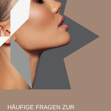
HÄUFIGE FRAGEN ZUR