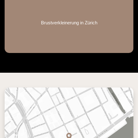
Brustverkleinerung in Zürich