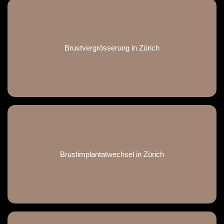
Brustvergrösserung in Zürich
Brustimplantatwechsel in Zürich