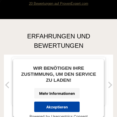
20
Bewertungen auf ProvenExpert.com
Kaleidoscop aesthetic
ERFAHRUNGEN UND
BEWERTUNGEN
WIR BENÖTIGEN IHRE
ZUSTIMMUNG, UM DEN SERVICE
ZU LADEN!
Mehr Informationen
Akzeptieren
Powered by
Usercentrics Consent