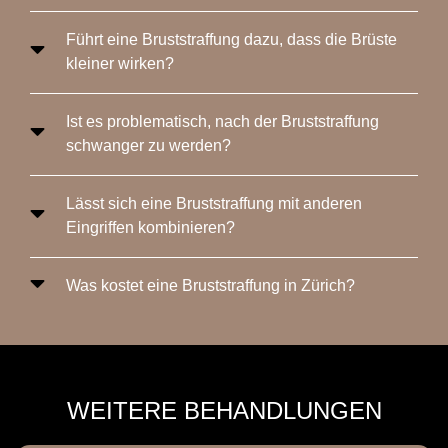
Führt eine Bruststraffung dazu, dass die Brüste
kleiner wirken?
Ist es problematisch, nach der Bruststraffung
schwanger zu werden?
Lässt sich eine Bruststraffung mit anderen
Eingriffen kombinieren?
Was kostet eine Bruststraffung in Zürich?
WEITERE BEHANDLUNGEN